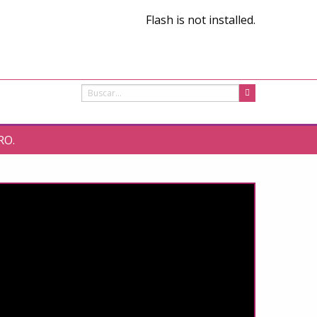
Flash is not installed.
RO.