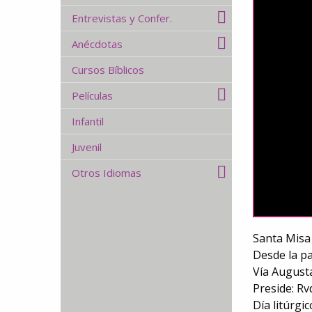
Entrevistas y Confer.
Anécdotas
Cursos Bíblicos
Películas
Infantil
Juvenil
Otros Idiomas
Santa Misa 
Desde la pa
Vía August
Preside: Rv
Día litúrgi