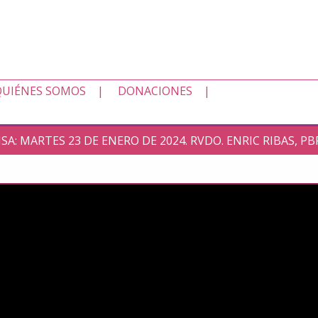
QUIÉNES SOMOS
DONACIONES
SA: MARTES 23 DE ENERO DE 2024. RVDO. ENRIC RIBAS, PB