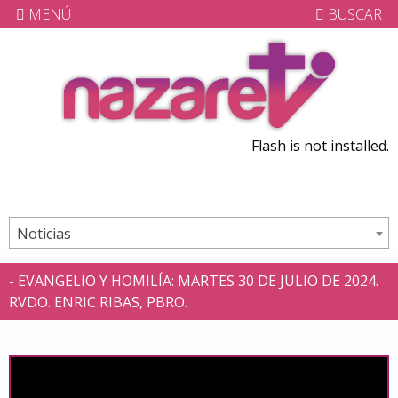
MENÚ
BUSCAR
Flash is not installed.
Noticias
- EVANGELIO Y HOMILÍA: MARTES 30 DE JULIO DE 2024.
RVDO. ENRIC RIBAS, PBRO.